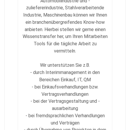
Automobilindustrie und -
zuliefererindustrie, Stahlverarbeitende
Industrie, Maschinenbau können wir Ihnen
ein branchenübergreifendes Know-how
anbieten. Hierbei stellen wir gerne einen
Wissenstransfer her, um Ihren Mitarbeiten
Tools für die tägliche Arbeit zu
vermitteln.
Wir unterstützen Sie z.B.
- durch Interimmanagement in den
Bereichen Einkauf, IT, QM
- bei Einkaufsverhandlungen bzw.
Vertragsverhandlungen
- bei der Vertragsgestaltung und -
ausarbeitung
- bei fremdsprachlichen Verhandlungen
und Verträgen
- durch Übernahme von Projekten in dem