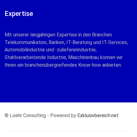
Expertise
Mit unserer langjährigen Expertise in den Branchen
Telekommunikation, Banken, IT-Beratung und IT-Services,
Automobilindustrie und -zuliefererindustrie,
Stahlverarbeitende Industrie, Maschinenbau können wir
Ihnen ein branchenübergreifendes Know-how anbieten.
© Loehr Consulting - Powered by
Exklusivbereich.net